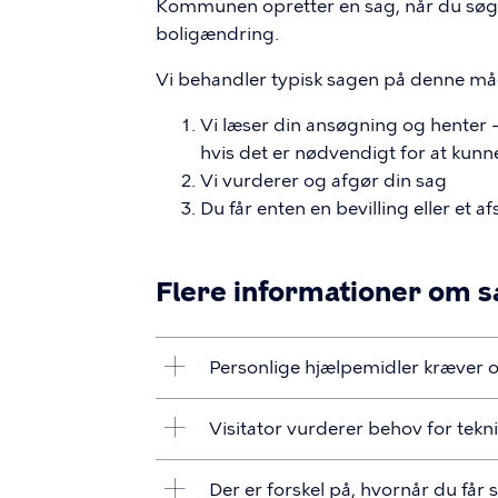
Kommunen opretter en sag, når du søge
boligændring.
Vi behandler typisk sagen på denne m
Vi læser din ansøgning og henter 
hvis det er nødvendigt for at kun
Vi vurderer og afgør din sag
Du får enten en bevilling eller et 
Flere informationer om 
Personlige hjælpemidler kræver 
Visitator vurderer behov for tek
Der er forskel på, hvornår du får