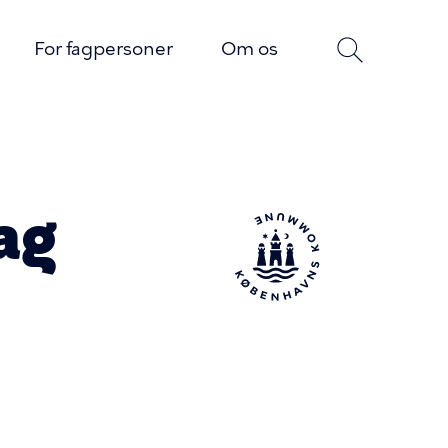
For fagpersoner
Om os
ag